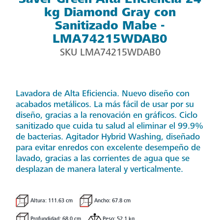
kg Diamond Gray con
Sanitizado Mabe -
LMA74215WDAB0
SKU
LMA74215WDAB0
Lavadora de Alta Eficiencia. Nuevo diseño con
acabados metálicos. La más fácil de usar por su
diseño, gracias a la renovación en gráficos. Ciclo
sanitizado que cuida tu salud al eliminar el 99.9%
de bacterias. Agitador Hybrid Washing, diseñado
para evitar enredos con excelente desempeño de
lavado, gracias a las corrientes de agua que se
desplazan de manera lateral y verticalmente.
Altura: 111.63 cm
Ancho: 67.8 cm
Profundidad: 68.0 cm
Peso: 52.1 kg