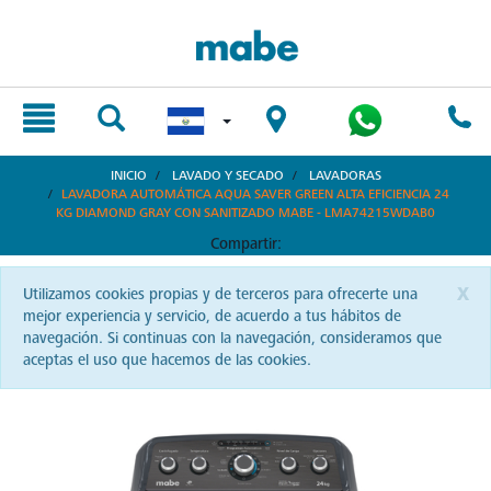
text.skipToContent
text.skipToNavigation
INICIO
LAVADO Y SECADO
LAVADORAS
LAVADORA AUTOMÁTICA AQUA SAVER GREEN ALTA EFICIENCIA 24
KG DIAMOND GRAY CON SANITIZADO MABE - LMA74215WDAB0
Compartir:
x
Utilizamos cookies propias y de terceros para ofrecerte una
mejor experiencia y servicio, de acuerdo a tus hábitos de
navegación. Si continuas con la navegación, consideramos que
aceptas el uso que hacemos de las cookies.