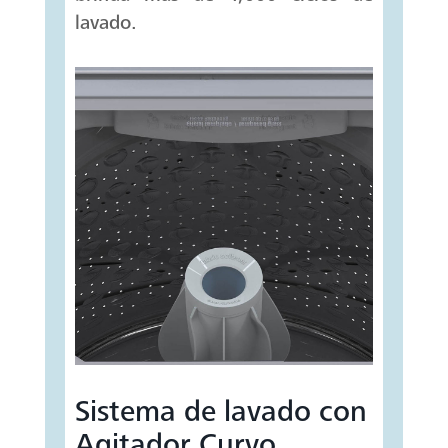
lavado.
Sistema de lavado con
Agitador Curvo