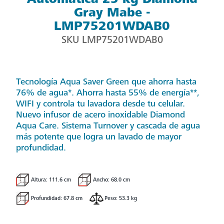
Gray Mabe -
LMP75201WDAB0
SKU
LMP75201WDAB0
Tecnología Aqua Saver Green que ahorra hasta
76% de agua*. Ahorra hasta 55% de energía**,
WIFI y controla tu lavadora desde tu celular.
Nuevo infusor de acero inoxidable Diamond
Aqua Care. Sistema Turnover y cascada de agua
más potente que logra un lavado de mayor
profundidad.
Altura: 111.6 cm
Ancho: 68.0 cm
Profundidad: 67.8 cm
Peso: 53.3 kg