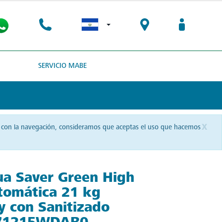
SERVICIO MABE
x
uas con la navegación, consideramos que aceptas el uso que hacemos
a Saver Green High
utomática 21 kg
 con Sanitizado
71215WDAB0