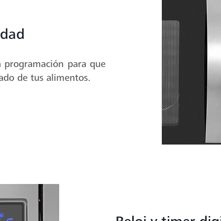
idad
la programación para que
eado de tus alimentos.