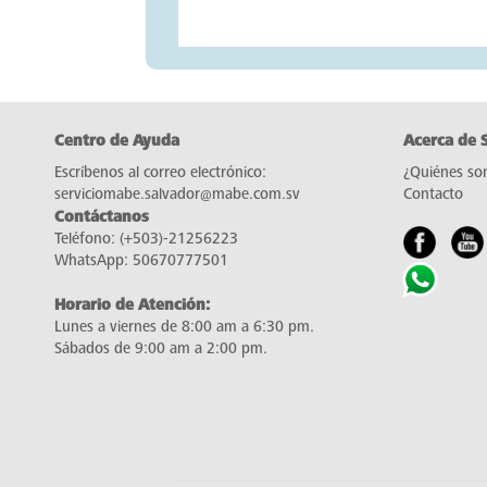
Centro de Ayuda
Acerca de 
Escríbenos al correo electrónico:
¿Quiénes so
serviciomabe.salvador@mabe.com.sv
Contacto
Contáctanos
Teléfono:
(+503)-21256223
WhatsApp:
50670777501
Horario de Atención:
Lunes a viernes de 8:00 am a 6:30 pm.
Sábados de 9:00 am a 2:00 pm.