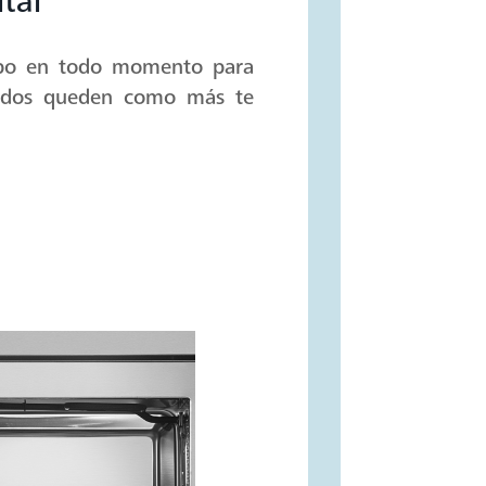
ital
empo en todo momento para
neados queden como más te