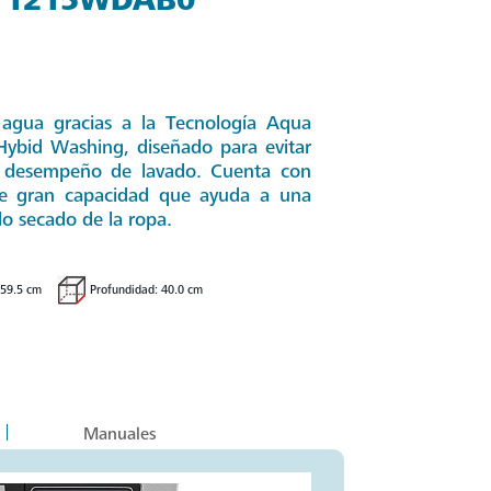
agua gracias a la Tecnología Aqua
Hybid Washing, diseñado para evitar
e desempeño de lavado. Cuenta con
de gran capacidad que ayuda a una
o secado de la ropa.
 59.5 cm
Profundidad: 40.0 cm
Manuales