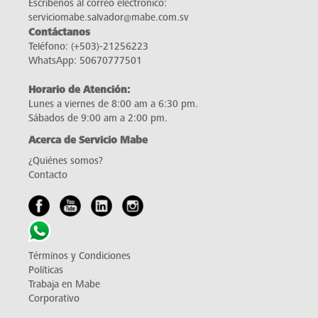
Escríbenos al correo electrónico:
serviciomabe.salvador@mabe.com.sv
Contáctanos
Teléfono:
(+503)-21256223
WhatsApp:
50670777501
Horario de Atención:
Lunes a viernes de 8:00 am a 6:30 pm.
Sábados de 9:00 am a 2:00 pm.
Acerca de Servicio Mabe
¿Quiénes somos?
Contacto
Términos y Condiciones
Políticas
Trabaja en Mabe
Corporativo