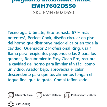
EMH7602DSS0
SKU
EMH7602DSS0
Tecnología Ultimate, Estufas hasta 67% más
potentes*, Perfect Cook, diseño circular en piso
del horno que distribuye mejor el calor en toda la
cavidad, Quemador 2 Professional Ring, usa 1
flama para recipíentes pequeños o las 2 para los
grandes, Recubrimiento Easy Clean Pro, recubre
la cavidad del horno para limpiar tán fácil como
un vidrio. Asador bajo, aprovecha el calor
descendente para que tus alimentos tengan el
toque final que te gusta. Comal teflonizado.
Altura: 97.0 cm
Ancho: 78.0 cm
Profundidad: 73.0 cm
Peso: 55.0 kg