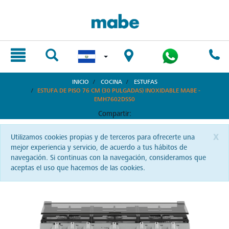
text.skipToContent
text.skipToNavigation
INICIO
COCINA
ESTUFAS
ESTUFA DE PISO 76 CM (30 PULGADAS) INOXIDABLE MABE -
EMH7602DSS0
Compartir:
x
Utilizamos cookies propias y de terceros para ofrecerte una
mejor experiencia y servicio, de acuerdo a tus hábitos de
navegación. Si continuas con la navegación, consideramos que
aceptas el uso que hacemos de las cookies.