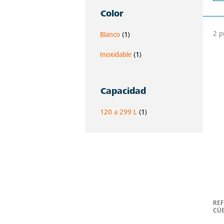
Color
2 p
Blanco
(1)
Inoxidable
(1)
Capacidad
120 a 299 L
(1)
REF
CÚB
RM