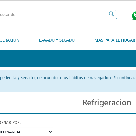
IGERACIÓN
LAVADO Y SECADO
MÁS PARA EL HOGAR
xperiencia y servicio, de acuerdo a tus hábitos de navegación. Si contin
Refrigeracion
DENAR POR: