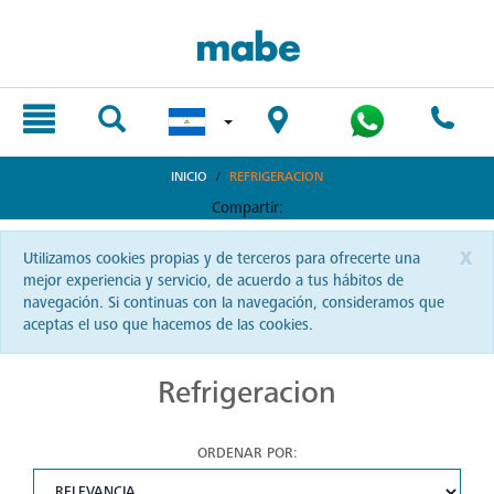
text.skipToContent
text.skipToNavigation
INICIO
REFRIGERACION
Compartir:
x
Utilizamos cookies propias y de terceros para ofrecerte una
mejor experiencia y servicio, de acuerdo a tus hábitos de
navegación. Si continuas con la navegación, consideramos que
aceptas el uso que hacemos de las cookies.
Refrigeracion
ORDENAR POR: