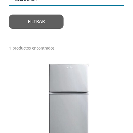
FILTRAR
1 productos encontrados
VER
MÁS