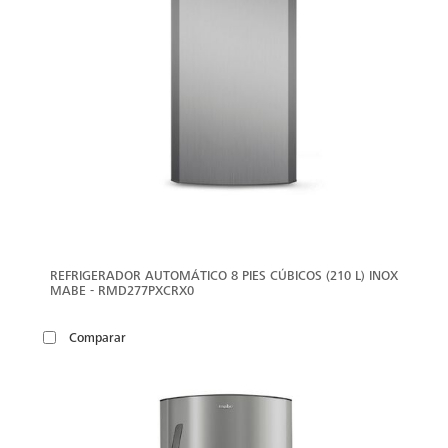
REFRIGERADOR AUTOMÁTICO 8 PIES CÚBICOS (210 L) INOX
MABE - RMD277PXCRX0
Comparar
VER
MÁS