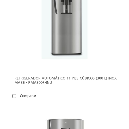
REFRIGERADOR AUTOMÁTICO 11 PIES CÚBICOS (300 L) INOX
MABE - RMA300FHNU
Comparar
VER
MÁS