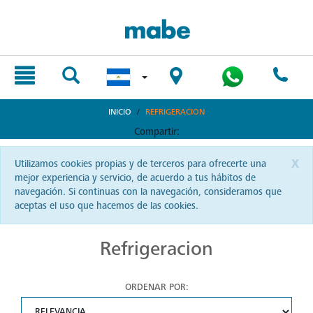
text.skipToContent
text.skipToNavigation
INICIO
REFRIGERACION
Compartir:
x
Utilizamos cookies propias y de terceros para ofrecerte una
mejor experiencia y servicio, de acuerdo a tus hábitos de
navegación. Si continuas con la navegación, consideramos que
aceptas el uso que hacemos de las cookies.
Refrigeracion
ORDENAR POR: