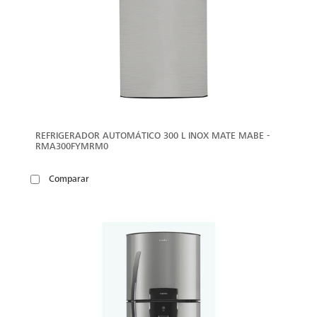
REFRIGERADOR AUTOMÁTICO 300 L INOX MATE MABE -
RMA300FYMRM0
Comparar
VER
MÁS