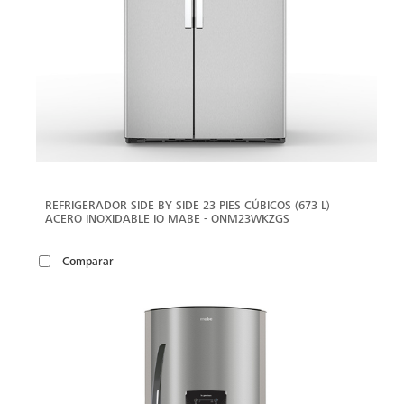
REFRIGERADOR SIDE BY SIDE 23 PIES CÚBICOS (673 L)
ACERO INOXIDABLE IO MABE - ONM23WKZGS
Comparar
VER
MÁS