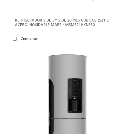
REFRIGERADOR SIDE BY SIDE 20 PIES CÚBICOS (521 L)
ACERO INOXIDABLE MABE - MSM521HKNSS0
Comparar
VER
MÁS