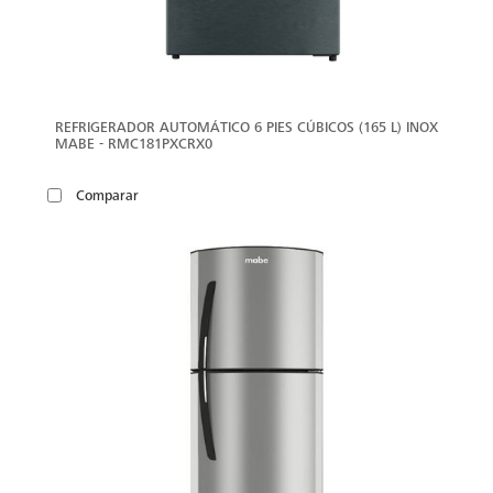
REFRIGERADOR AUTOMÁTICO 6 PIES CÚBICOS (165 L) INOX
MABE - RMC181PXCRX0
Comparar
VER
MÁS