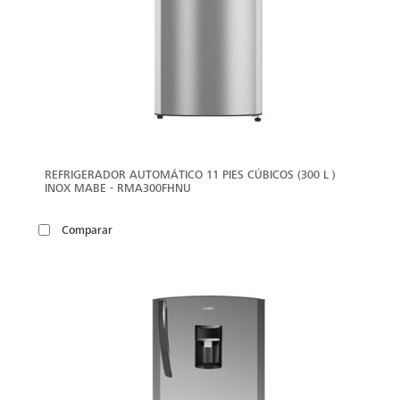
REFRIGERADOR AUTOMÁTICO 11 PIES CÚBICOS (300 L )
INOX MABE - RMA300FHNU
Comparar
VER
MÁS