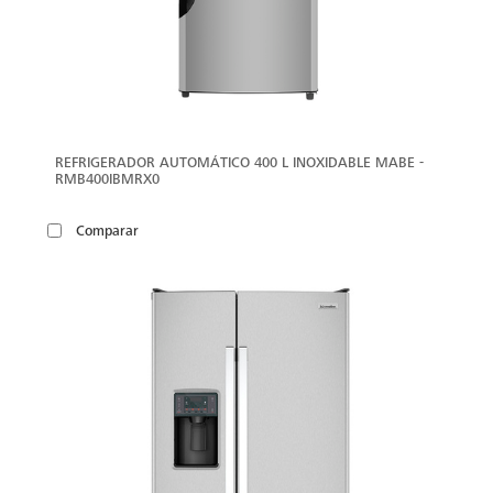
REFRIGERADOR AUTOMÁTICO 400 L INOXIDABLE MABE -
RMB400IBMRX0
Comparar
VER
MÁS