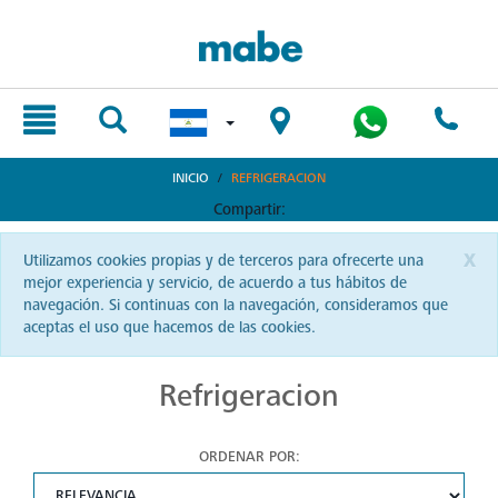
text.skipToContent
text.skipToNavigation
INICIO
REFRIGERACION
Compartir:
x
Utilizamos cookies propias y de terceros para ofrecerte una
mejor experiencia y servicio, de acuerdo a tus hábitos de
navegación. Si continuas con la navegación, consideramos que
aceptas el uso que hacemos de las cookies.
Refrigeracion
ORDENAR POR: