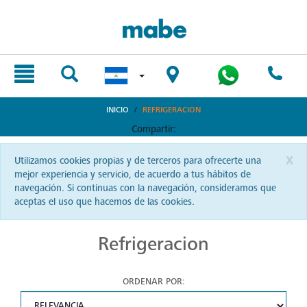
text.skipToContent
text.skipToNavigation
INICIO
REFRIGERACION
Compartir:
x
Utilizamos cookies propias y de terceros para ofrecerte una
mejor experiencia y servicio, de acuerdo a tus hábitos de
navegación. Si continuas con la navegación, consideramos que
aceptas el uso que hacemos de las cookies.
Refrigeracion
ORDENAR POR: