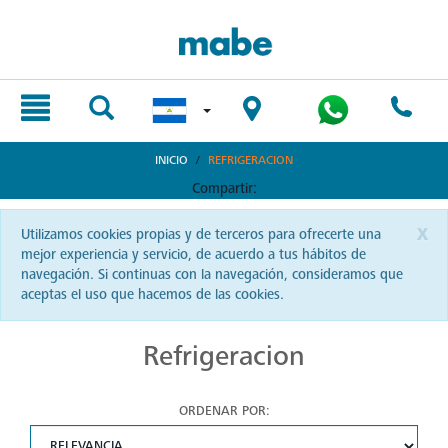
text.skipToContent
text.skipToNavigation
INICIO
REFRIGERACION
Compartir:
x
Utilizamos cookies propias y de terceros para ofrecerte una
mejor experiencia y servicio, de acuerdo a tus hábitos de
navegación. Si continuas con la navegación, consideramos que
aceptas el uso que hacemos de las cookies.
Refrigeracion
ORDENAR POR: