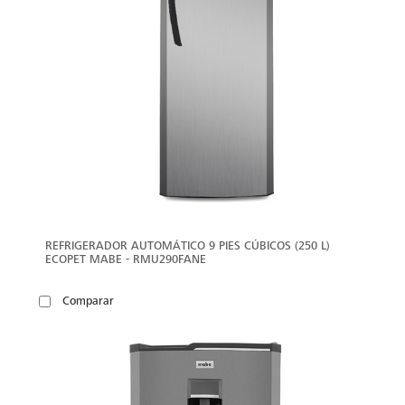
REFRIGERADOR AUTOMÁTICO 9 PIES CÚBICOS (250 L)
ECOPET MABE - RMU290FANE
Comparar
VER
MÁS