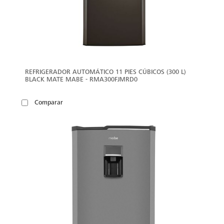
REFRIGERADOR AUTOMÁTICO 11 PIES CÚBICOS (300 L)
BLACK MATE MABE - RMA300FJMRD0
Comparar
VER
MÁS