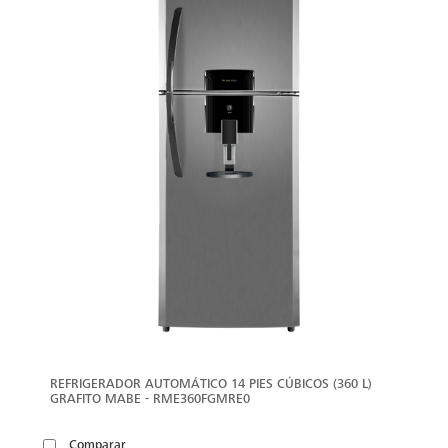
REFRIGERADOR AUTOMÁTICO 14 PIES CÚBICOS (360 L)
GRAFITO MABE - RME360FGMRE0
Comparar