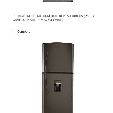
REFRIGERADOR AUTOMÁTICO 10 PIES CÚBICOS (250 L)
GRAFITO MABE - RMA250FYMRE0
Comparar
VER
MÁS