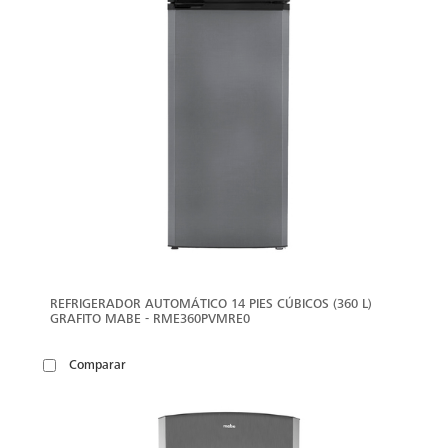
REFRIGERADOR AUTOMÁTICO 14 PIES CÚBICOS (360 L)
GRAFITO MABE - RME360PVMRE0
Comparar
VER
MÁS