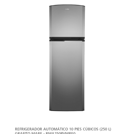
VER
MÁS
REFRIGERADOR AUTOMÁTICO 10 PIES CÚBICOS (250 L)
GRAFITO MABE - RMA250PVMRE0