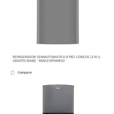
REFRIGERADOR SEMIAUTOMÁTICO 8 PIES CÚBICOS (210 L)
GRAFITO MABE - RMA210PXMRG0
Comparar
VER
MÁS