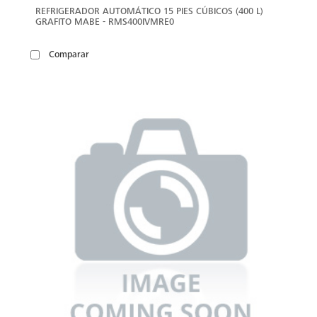
REFRIGERADOR AUTOMÁTICO 15 PIES CÚBICOS (400 L)
GRAFITO MABE - RMS400IVMRE0
Comparar
VER
MÁS