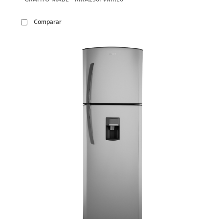
Comparar
VER
MÁS