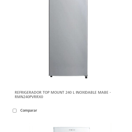
REFRIGERADOR TOP MOUNT 240 L INOXIDABLE MABE -
RMN240PVRRX0
Comparar
VER
MÁS