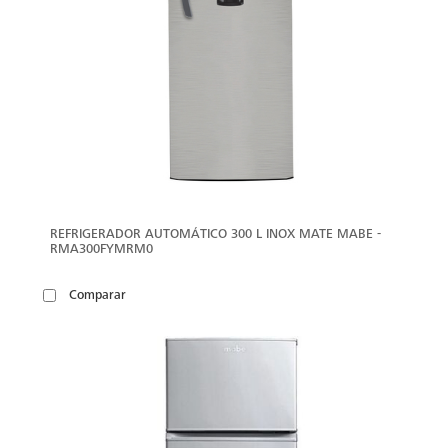
REFRIGERADOR AUTOMÁTICO 300 L INOX MATE MABE -
RMA300FYMRM0
Comparar
VER
MÁS