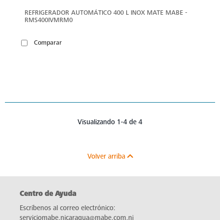
REFRIGERADOR AUTOMÁTICO 400 L INOX MATE MABE -
RMS400IVMRM0
Comparar
Visualizando 1-4 de 4
Volver arriba
Centro de Ayuda
Escríbenos al correo electrónico:
serviciomabe.nicaragua@mabe.com.ni