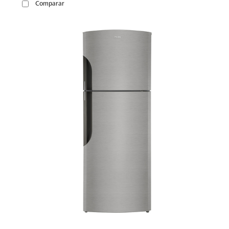
Comparar
VER
MÁS