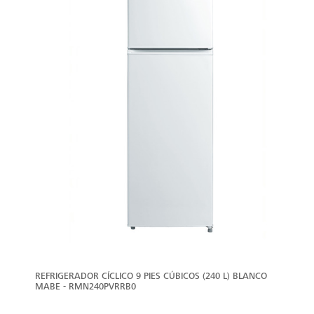
REFRIGERADOR CÍCLICO 9 PIES CÚBICOS (240 L) BLANCO
MABE - RMN240PVRRB0