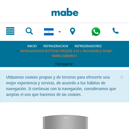
text.skipToContent
text.skipToNavigation
INICIO
REFRIGERACION
REFRIGERADORES
REFRIGERADOR BOTTOM FREEZER 520 L INOXIDABLE MABE -
RMB520IBMRX1
Compartir:
x
Utilizamos cookies propias y de terceros para ofrecerte una
mejor experiencia y servicio, de acuerdo a tus hábitos de
navegación. Si continuas con la navegación, consideramos que
aceptas el uso que hacemos de las cookies.