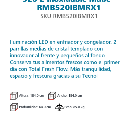
RMB520IBMRX1
SKU
RMB520IBMRX1
Iluminación LED en enfriador y congelador. 2
parrillas medias de cristal templado con
innovador al frente y pequeños al fondo.
Conserva tus alimentos frescos como el primer
día con Total Fresh Flow. Más tranquilidad,
espacio y frescura gracias a su Tecnol
Altura: 184.0 cm
Ancho: 184.0 cm
Profundidad: 64.0 cm
Peso: 85.0 kg