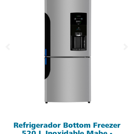
Refrigerador Bottom Freezer
520 L Inoxidable Mabe -