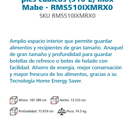
Mabe - RMS510IXMRX0
SKU
RMS510IXMRX0
Amplio espacio interior que permite guardar
alimentos y recipientes de gran tamaño. Anaquel
de gran tamaño y profundidad para guardar
botellas de refresco o botes de helado con
facilidad. Ahorro de energía, mejor conservación
y mayor frescura de los alimentos, gracias a su
Tecnología Home Energy Saver.
Altura: 187.389 cm
Ancho: 73.533 cm
Profundidad: 73.819 cm
Peso: 74.5 kg