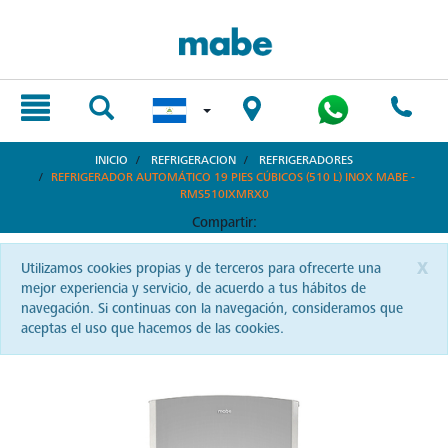
text.skipToContent
text.skipToNavigation
INICIO
REFRIGERACION
REFRIGERADORES
REFRIGERADOR AUTOMÁTICO 19 PIES CÚBICOS (510 L) INOX MABE -
RMS510IXMRX0
Compartir:
x
Utilizamos cookies propias y de terceros para ofrecerte una
mejor experiencia y servicio, de acuerdo a tus hábitos de
navegación. Si continuas con la navegación, consideramos que
aceptas el uso que hacemos de las cookies.