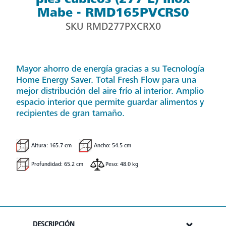
Mabe - RMD165PVCRS0
SKU
RMD277PXCRX0
Mayor ahorro de energía gracias a su Tecnología
Home Energy Saver. Total Fresh Flow para una
mejor distribución del aire frío al interior. Amplio
espacio interior que permite guardar alimentos y
recipientes de gran tamaño.
Altura: 165.7 cm
Ancho: 54.5 cm
Profundidad: 65.2 cm
Peso: 48.0 kg
DESCRIPCIÓN