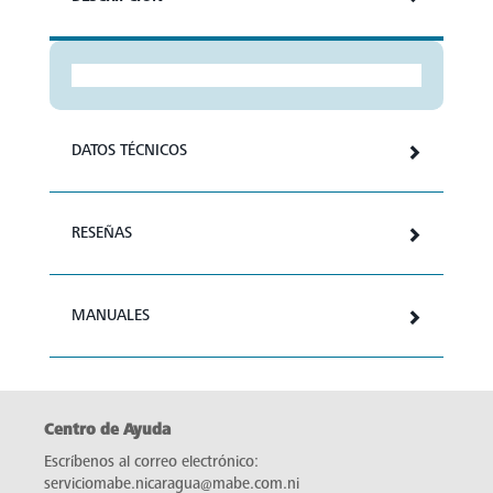
DATOS TÉCNICOS
RESEÑAS
MANUALES
Centro de Ayuda
Escríbenos al correo electrónico:
serviciomabe.nicaragua@mabe.com.ni