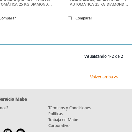
TOMÁTICA 25 KG DIAMOND
AUTOMÁTICA 25 KG DIAMOND
AY MABE - LMP75205WDAB0
GRAY MABE - LMP75201WDAB0
Comparar
Comparar
Visualizando 1-2 de 2
Volver arriba
Servicio Mabe
mos?
Términos y Condiciones
Políticas
Trabaja en Mabe
Corporativo