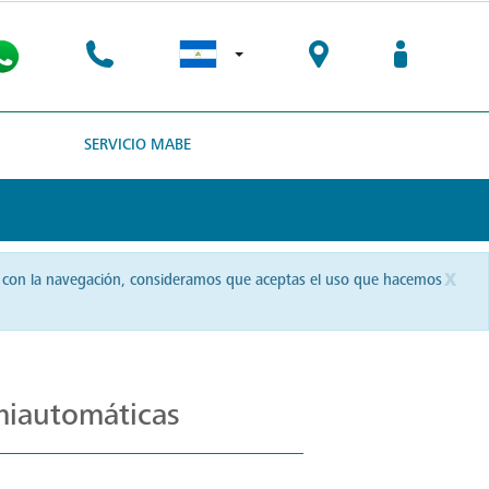
SERVICIO MABE
x
uas con la navegación, consideramos que aceptas el uso que hacemos
miautomáticas