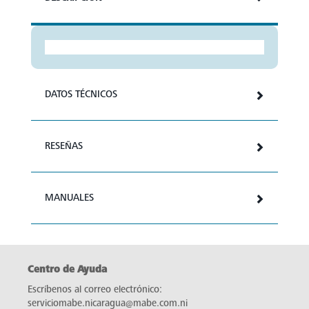
DATOS TÉCNICOS
RESEÑAS
MANUALES
Centro de Ayuda
Escríbenos al correo electrónico:
serviciomabe.nicaragua@mabe.com.ni