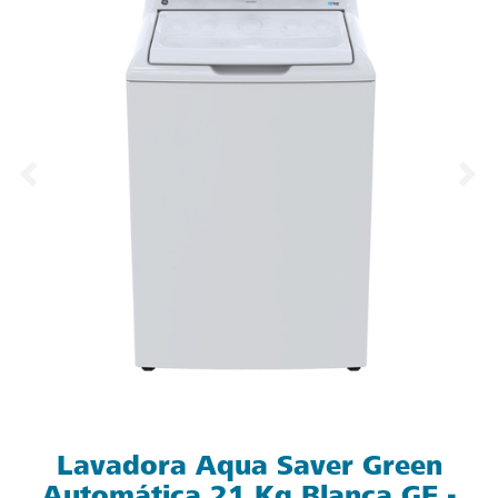
Lavadora Aqua Saver Green
Automática 21 Kg Blanca GE -