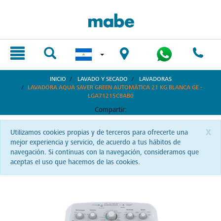
text.skipToContent
text.skipToNavigation
INICIO
LAVADO Y SECADO
LAVADORAS
LAVADORA AQUA SAVER GREEN AUTOMÁTICA 21 KG BLANCA GE -
LGA71215CBAB0
Compartir:
x
Utilizamos cookies propias y de terceros para ofrecerte una
mejor experiencia y servicio, de acuerdo a tus hábitos de
navegación. Si continuas con la navegación, consideramos que
aceptas el uso que hacemos de las cookies.