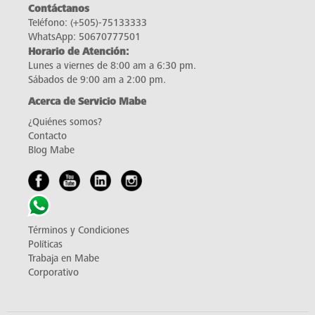
Contáctanos
Teléfono:
(+505)-75133333
WhatsApp:
50670777501
Horario de Atención:
Lunes a viernes de 8:00 am a 6:30 pm.
Sábados de 9:00 am a 2:00 pm.
Acerca de Servicio Mabe
¿Quiénes somos?
Contacto
Blog Mabe
Términos y Condiciones
Políticas
Trabaja en Mabe
Corporativo