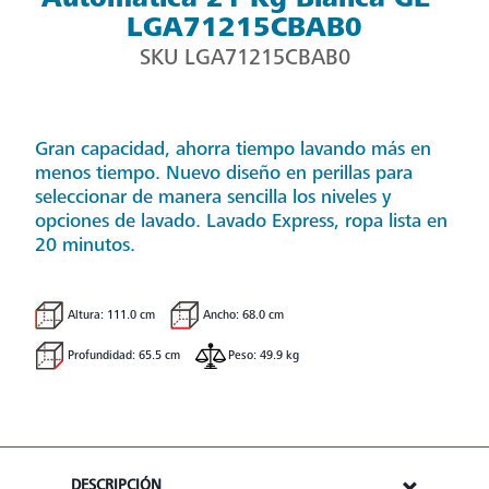
LGA71215CBAB0
SKU
LGA71215CBAB0
Gran capacidad, ahorra tiempo lavando más en
menos tiempo. Nuevo diseño en perillas para
seleccionar de manera sencilla los niveles y
opciones de lavado. Lavado Express, ropa lista en
20 minutos.
Altura: 111.0 cm
Ancho: 68.0 cm
Profundidad: 65.5 cm
Peso: 49.9 kg
DESCRIPCIÓN