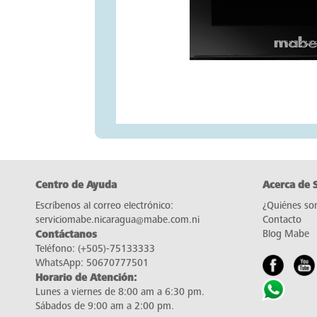
Centro de Ayuda
Acerca de 
Escríbenos al correo electrónico:
¿Quiénes so
serviciomabe.nicaragua@mabe.com.ni
Contacto
Contáctanos
Blog Mabe
Teléfono:
(+505)-75133333
WhatsApp:
50670777501
Horario de Atención:
Lunes a viernes de 8:00 am a 6:30 pm.
Sábados de 9:00 am a 2:00 pm.