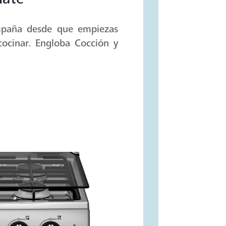
mpaña desde que empiezas
cocinar. Engloba Cocción y