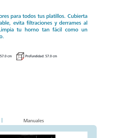
es para todos tus platillos. Cubierta
ble, evita filtraciones y derrames al
 Limpia tu horno tan fácil como un
o.
 57.0 cm
Profundidad: 57.0 cm
Manuales