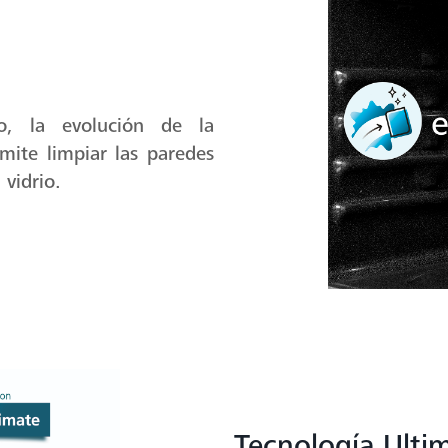
o, la evolución de la
mite limpiar las paredes
 vidrio.
Tecnología Ulti