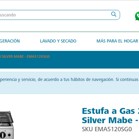
IGERACIÓN
LAVADO Y SECADO
MÁS PARA EL HOGAR
) SILVER MABE - EMA5120SG0
xperiencia y servicio, de acuerdo a tus hábitos de navegación. Si contin
Estufa a Gas
Silver Mabe
SKU
EMA5120SG0