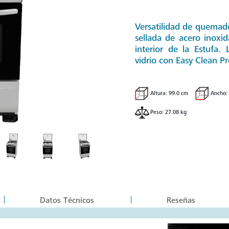
Versatilidad de quemador
sellada de acero inoxida
interior de la Estufa.
vidrio con Easy Clean Pr
Altura: 99.0 cm
Ancho:
Peso: 27.08 kg
Datos Técnicos
Reseñas