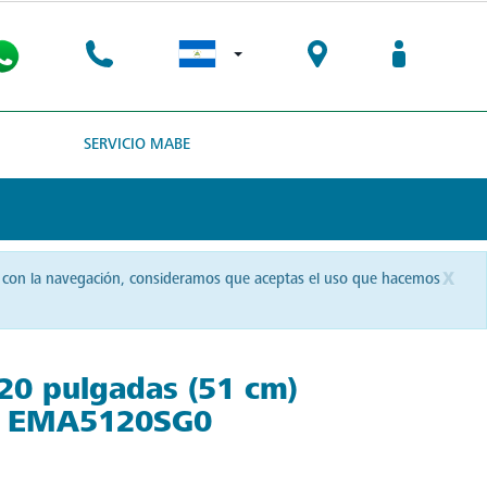
SERVICIO MABE
x
uas con la navegación, consideramos que aceptas el uso que hacemos
 20 pulgadas (51 cm)
 - EMA5120SG0