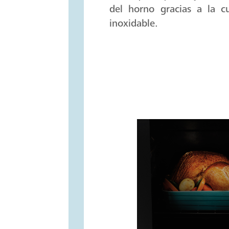
del horno gracias a la cu
inoxidable.