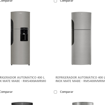
Comparar
Comparar
VER
V
MÁS
M
RIGERADOR AUTOMÁTICO 400 L
REFRIGERADOR AUTOMÁTICO 400 
OX MATE MABE - RMS400IAMRM0
INOX MATE MABE - RMS400IVMRM
Comparar
Comparar
VER
V