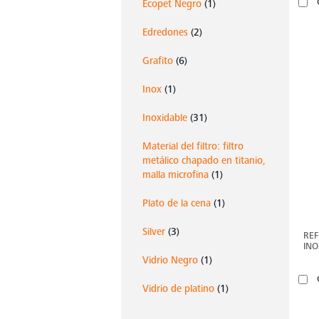
Ecopet Negro
(1)
Edredones
(2)
Grafito
(6)
Inox
(1)
Inoxidable
(31)
Material del filtro: filtro
metálico chapado en titanio,
malla microfina
(1)
Plato de la cena
(1)
Silver
(3)
REF
IN
Vidrio Negro
(1)
Vidrio de platino
(1)