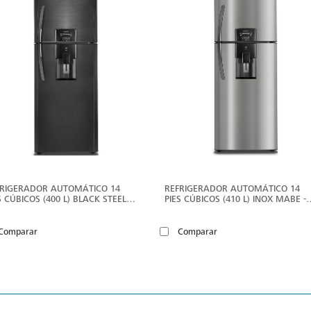
MÁS
M
FRIGERADOR AUTOMÁTICO 14
REFRIGERADOR AUTOMÁTICO 14
S CÚBICOS (400 L) BLACK STEEL
PIES CÚBICOS (410 L) INOX MABE -
BE - RMP410FZNC
RMP410FZNU
Comparar
Comparar