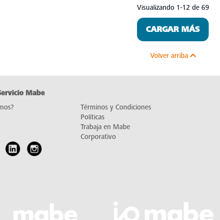
Visualizando 1-12 de 69
CARGAR MÁS
Volver arriba
Servicio Mabe
mos?
Términos y Condiciones
Políticas
Trabaja en Mabe
Corporativo