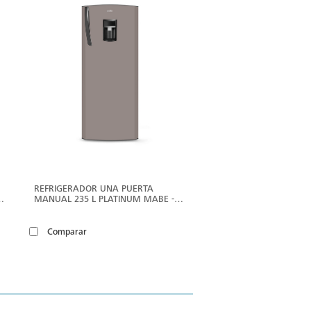
ÁS
MÁS
REFRIGERADOR UNA PUERTA
MANUAL 235 L PLATINUM MABE -
RMU235FANE
Comparar