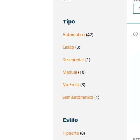
Tipo
69 
Automático
(42)
Cíclico
(3)
Desenredar
(1)
Manual
(10)
No Frost
(8)
Semiautomatico
(1)
Estilo
1 puerta
(8)
REF