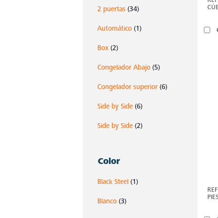
CÚB
2 puertas
(34)
MS
Automático
(1)
Box
(2)
Congelador Abajo
(5)
Congelador superior
(6)
Side by Side
(6)
Side by Side
(2)
Color
Black Steel
(1)
REF
PIE
Blanco
(3)
MS