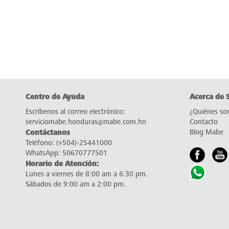
Centro de Ayuda
Acerca de 
Escríbenos al correo electrónico:
¿Quiénes so
serviciomabe.honduras@mabe.com.hn
Contacto
Contáctanos
Blog Mabe
Teléfono:
(+504)-25441000
WhatsApp:
50670777501
Horario de Atención:
Lunes a viernes de 8:00 am a 6:30 pm.
Sábados de 9:00 am a 2:00 pm.