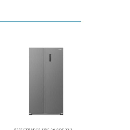
ER
VER
ÁS
MÁS
REFRIGERADOR SIDE BY SIDE 22.3