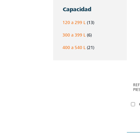
Capacidad
120 a 299 L
(13)
300 a 399 L
(6)
400 a 540 L
(21)
RE
PIE
MA