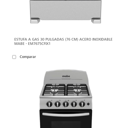
ESTUFA A GAS 30 PULGADAS (76 CM) ACERO INOXIDABLE
MABE - EM7675CFIX1
Comparar
VER
MÁS