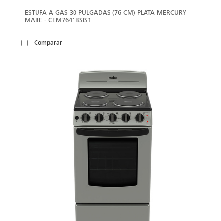
ESTUFA A GAS 30 PULGADAS (76 CM) PLATA MERCURY
MABE - CEM7641BSIS1
Comparar
VER
MÁS