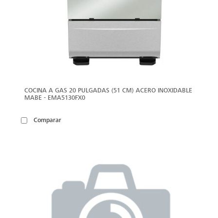
COCINA A GAS 20 PULGADAS (51 CM) ACERO INOXIDABLE
MABE - EMA5130FX0
Comparar
VER
MÁS