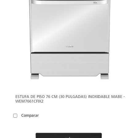
ESTUFA DE PISO 76 CM (30 PULGADAS) INOXIDABLE MABE -
WEM7661CFIX2
Comparar
VER
MÁS