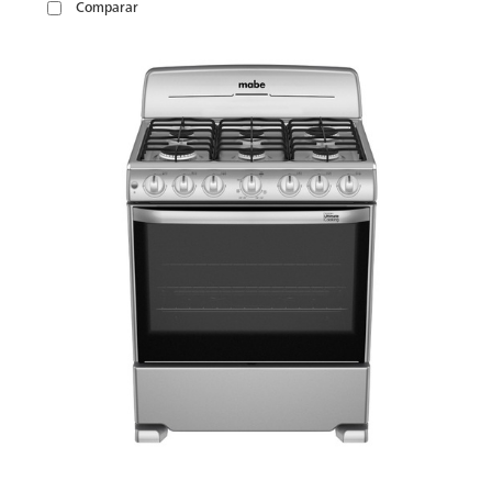
Comparar
VER
MÁS