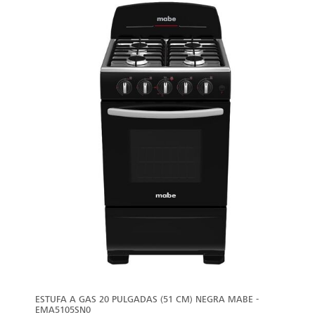
VER
MÁS
ESTUFA A GAS 20 PULGADAS (51 CM) NEGRA MABE -
EMA5105SN0