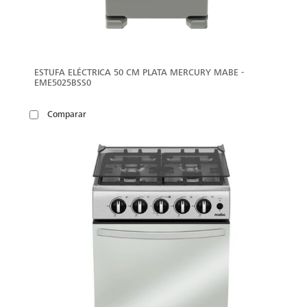
ESTUFA ELÉCTRICA 50 CM PLATA MERCURY MABE -
EME5025BSS0
Comparar
VER
MÁS