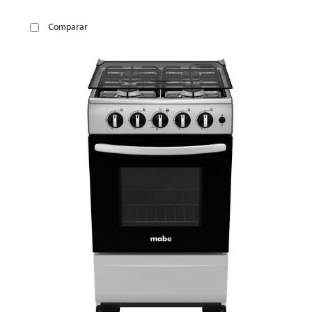
Comparar
VER
MÁS