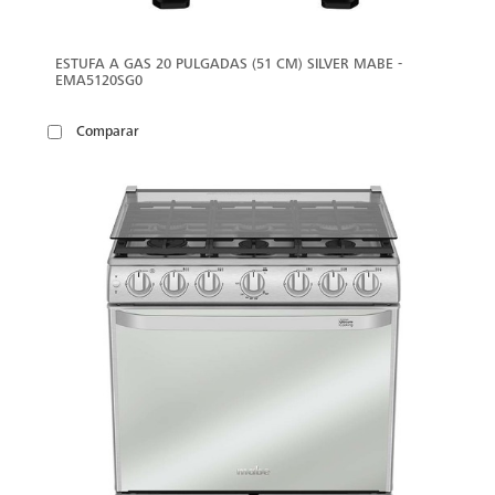
ESTUFA A GAS 20 PULGADAS (51 CM) SILVER MABE -
EMA5120SG0
Comparar
VER
MÁS