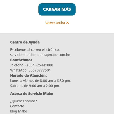
CARGAR MÁS
Volver arriba
Centro de Ayuda
Escríbenos al correo electrónico:
serviciomabe.honduras@mabe.com.hn
Contáctanos
Teléfono:
(+504)-25441000
WhatsApp:
50670777501
Horario de Atención:
Lunes a viernes de 8:00 am a 6:30 pm.
Sábados de 9:00 am a 2:00 pm.
Acerca de Servicio Mabe
¿Quiénes somos?
Contacto
Blog Mabe