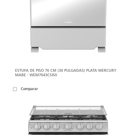
ESTUFA DE PISO 76 CM (30 PULGADAS) PLATA MERCURY
MABE - WEM7643CSIS0
Comparar
VER
MÁS