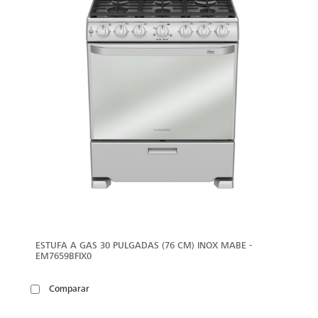
ESTUFA A GAS 30 PULGADAS (76 CM) INOX MABE -
EM7659BFIX0
Comparar