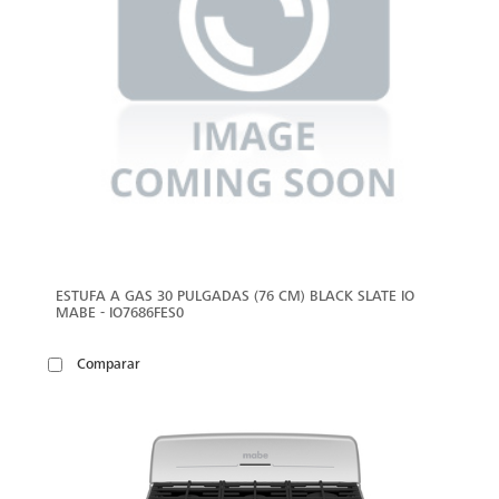
ESTUFA A GAS 30 PULGADAS (76 CM) BLACK SLATE IO
MABE - IO7686FES0
Comparar
VER
MÁS