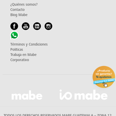
¿Quiénes somos?
Contacto
Blog Mabe
Términos y Condiciones
Políticas
Trabaja en Mabe
Corporativo
TODOS LOS DERECHOS RESERVADOS MABE GUATEMALA – ZONA 12,