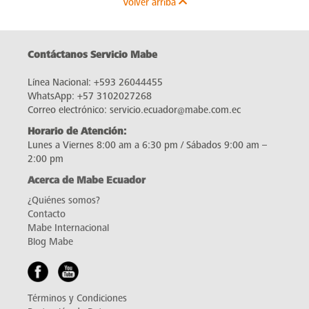
Volver arriba
Contáctanos Servicio Mabe
Línea Nacional:
+593 26044455
WhatsApp:
+57 3102027268
Correo electrónico:
servicio.ecuador@mabe.com.ec
Horario de Atención:
Lunes a Viernes 8:00 am a 6:30 pm / Sábados 9:00 am –
2:00 pm
Acerca de Mabe Ecuador
¿Quiénes somos?
Contacto
Mabe Internacional
Blog Mabe
Términos y Condiciones