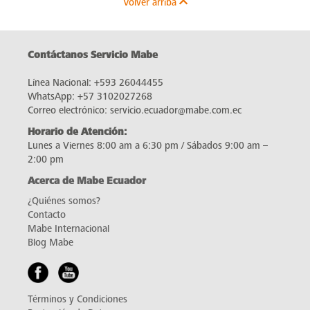
Volver arriba
Contáctanos Servicio Mabe
Línea Nacional:
+593 26044455
WhatsApp:
+57 3102027268
Correo electrónico:
servicio.ecuador@mabe.com.ec
Horario de Atención:
Lunes a Viernes 8:00 am a 6:30 pm / Sábados 9:00 am –
2:00 pm
Acerca de Mabe Ecuador
¿Quiénes somos?
Contacto
Mabe Internacional
Blog Mabe
Términos y Condiciones