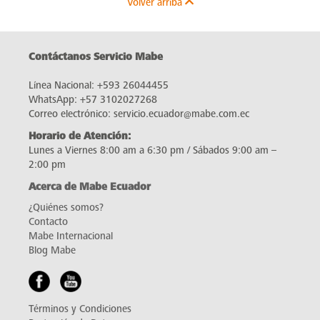
Volver arriba
Contáctanos Servicio Mabe
Línea Nacional:
+593 26044455
WhatsApp:
+57 3102027268
Correo electrónico:
servicio.ecuador@mabe.com.ec
Horario de Atención:
Lunes a Viernes 8:00 am a 6:30 pm / Sábados 9:00 am –
2:00 pm
Acerca de Mabe Ecuador
¿Quiénes somos?
Contacto
Mabe Internacional
Blog Mabe
Términos y Condiciones