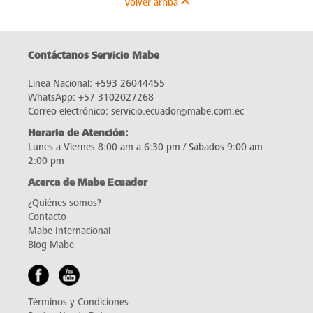
Volver arriba
Contáctanos Servicio Mabe
Línea Nacional:
+593 26044455
WhatsApp:
+57 3102027268
Correo electrónico:
servicio.ecuador@mabe.com.ec
Horario de Atención:
Lunes a Viernes 8:00 am a 6:30 pm / Sábados 9:00 am –
2:00 pm
Acerca de Mabe Ecuador
¿Quiénes somos?
Contacto
Mabe Internacional
Blog Mabe
Términos y Condiciones