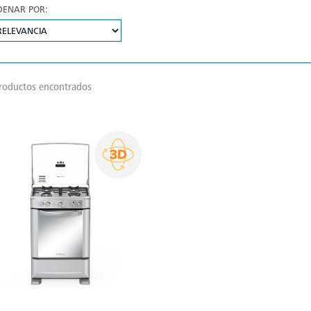
DENAR POR:
roductos encontrados
VER
MÁS