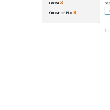
Cocina
OR
Cocinas de Piso
1 p