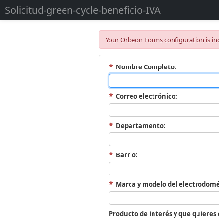
Solicitud-green-cycle-beneficio-IVA
Your Orbeon Forms configuration is inc
Nombre Completo:
Correo electrónico:
Departamento:
Barrio:
Marca y modelo del electrodomé
Producto de interés y que quieres 