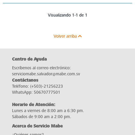
Visualizando 1-1 de 1
Volver arriba
Centro de Ayuda
Escríbenos al correo electrónico:
serviciomabe.salvador@mabe.com.sv
Contáctanos
Teléfono:
(+503)-21256223
WhatsApp:
50670777501
Horario de Atención:
Lunes a viernes de 8:00 am a 6:30 pm.
Sábados de 9:00 am a 2:00 pm.
Acerca de Servicio Mabe
¿Quiénes somos?