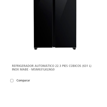
REFRIGERADOR AUTOMÁTICO 22.3 PIES CÚBICOS (631 L)
INOX MABE - MSM631LKLNG0
Comparar