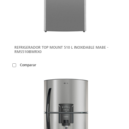
REFRIGERADOR TOP MOUNT 510 L INOXIDABLE MABE -
RMS510IBMRX0
Comparar
VER
MÁS