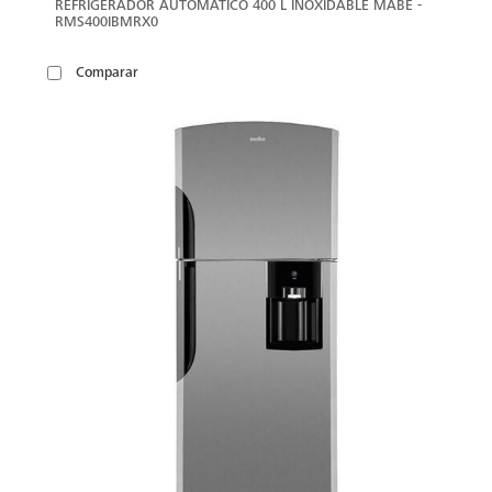
REFRIGERADOR AUTOMATICO 400 L INOXIDABLE MABE -
RMS400IBMRX0
Comparar
VER
MÁS