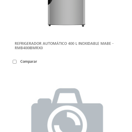
REFRIGERADOR AUTOMÁTICO 400 L INOXIDABLE MABE -
RMB400IBMRX0
Comparar
VER
MÁS