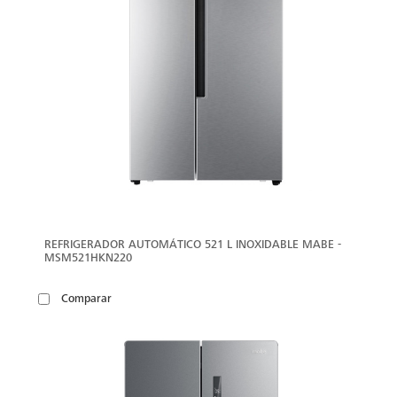
REFRIGERADOR AUTOMÁTICO 521 L INOXIDABLE MABE -
MSM521HKN220
Comparar
VER
MÁS