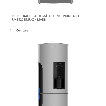
REFRIGERADOR AUTOMÁTICO 520 L INOXIDABLE
RMB520IBMRX0 - MABE
Comparar
VER
MÁS