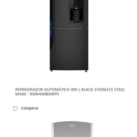
REFRIGERADOR AUTOMÁTICO 400 L BLACK STAINLESS STEEL
MABE - RMB400IBMRP0
Comparar
VER
MÁS