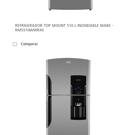
REFRIGERADOR TOP MOUNT 510 L INOXIDABLE MABE -
RMS510IAMRX0
Comparar
VER
MÁS