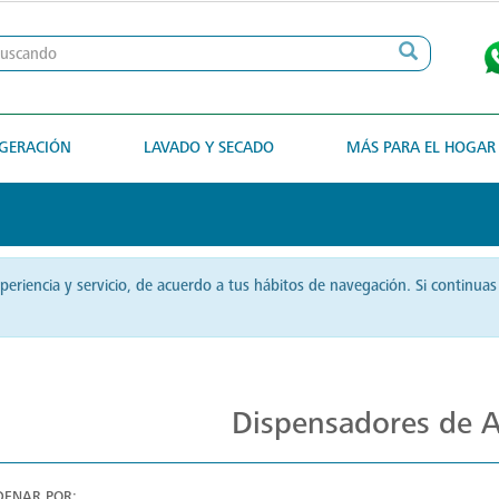
IGERACIÓN
LAVADO Y SECADO
MÁS PARA EL HOGAR
xperiencia y servicio, de acuerdo a tus hábitos de navegación. Si contin
Despachadores de Agua Instantáneos
Dispensadores de 
DENAR POR: