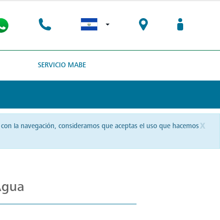
SERVICIO MABE
x
uas con la navegación, consideramos que aceptas el uso que hacemos
Agua