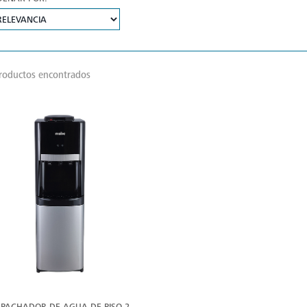
roductos encontrados
VER
MÁS
PACHADOR DE AGUA DE PISO 2