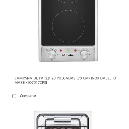
CAMPANA DE PARED 28 PULGADAS (70 CM) INOXIDABLE IO
MABE - IO7017CP3I
Comparar
VER
MÁS