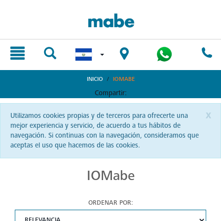
text.skipToContent
text.skipToNavigation
INICIO
IOMABE
Compartir:
x
Utilizamos cookies propias y de terceros para ofrecerte una
mejor experiencia y servicio, de acuerdo a tus hábitos de
navegación. Si continuas con la navegación, consideramos que
aceptas el uso que hacemos de las cookies.
IOMabe
ORDENAR POR: