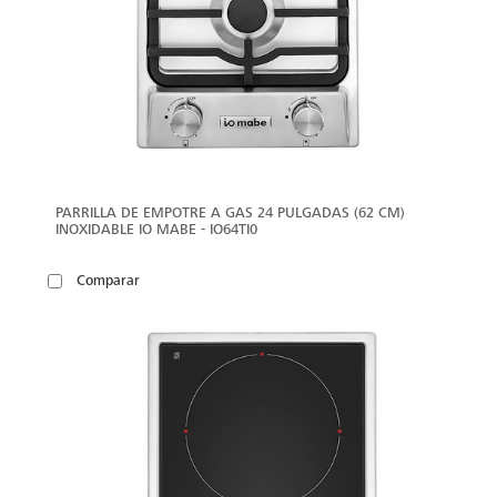
PARRILLA DE EMPOTRE A GAS 24 PULGADAS (62 CM)
INOXIDABLE IO MABE - IO64TI0
Comparar
VER
MÁS