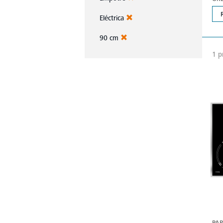
Eléctrica
90 cm
1 p
PAR