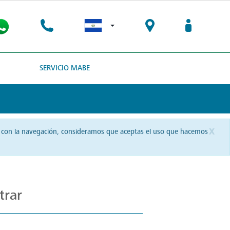
SERVICIO MABE
x
uas con la navegación, consideramos que aceptas el uso que hacemos
trar