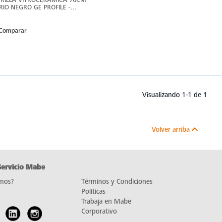
RIO NEGRO GE PROFILE -
930SMSS1
Comparar
Visualizando 1-1 de 1
Volver arriba
Servicio Mabe
mos?
Términos y Condiciones
Políticas
Trabaja en Mabe
Corporativo