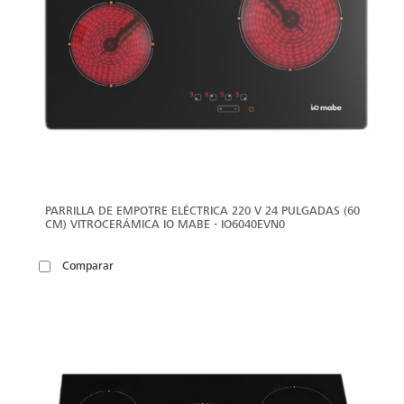
PARRILLA DE EMPOTRE ELÉCTRICA 220 V 24 PULGADAS (60
CM) VITROCERÁMICA IO MABE - IO6040EVN0
Comparar
VER
MÁS