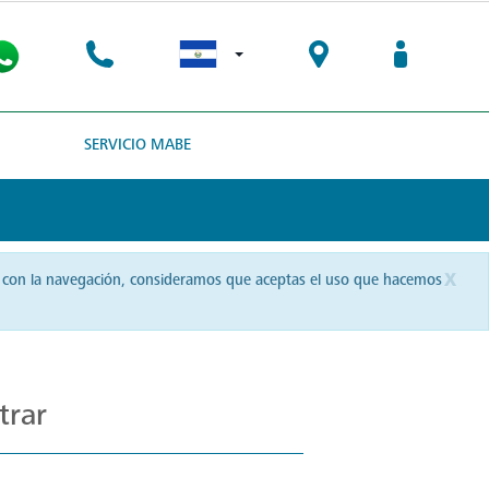
SERVICIO MABE
x
uas con la navegación, consideramos que aceptas el uso que hacemos
trar