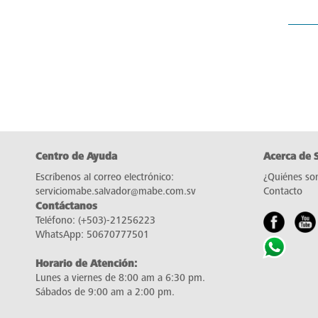
Centro de Ayuda
Acerca de 
Escríbenos al correo electrónico:
¿Quiénes so
serviciomabe.salvador@mabe.com.sv
Contacto
Contáctanos
Teléfono:
(+503)-21256223
WhatsApp:
50670777501
Horario de Atención:
Lunes a viernes de 8:00 am a 6:30 pm.
Sábados de 9:00 am a 2:00 pm.