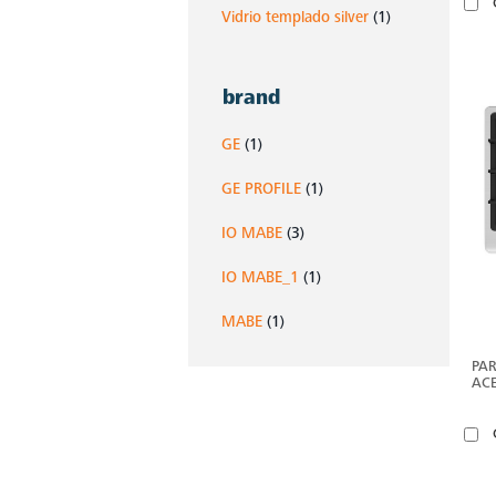
Vidrio templado silver
(1)
brand
GE
(1)
GE PROFILE
(1)
IO MABE
(3)
IO MABE_1
(1)
MABE
(1)
PAR
ACE
PGP