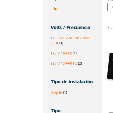
5
Volts / Frecuencia
7 p
120 / 240V or 120 / 208V;
60Hz
(1)
120 V / 60 Hz
(4)
220 V / 50-60 Hz
(2)
Tipo de instalación
Drop In
(1)
Tipo
PAR