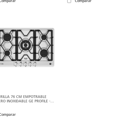
Comparar
Comparar
VER
MÁS
RILLA 76 CM EMPOTRABLE
RO INOXIDABLE GE PROFILE -
75TI0
Comparar