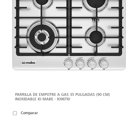
PARRILLA DE EMPOTRE A GAS 35 PULGADAS (90 CM)
INOXIDABLE IO MABE - IO96TI0
Comparar
VER
MÁS