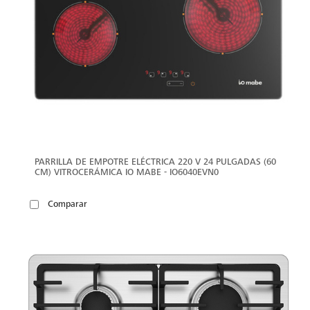
PARRILLA DE EMPOTRE ELÉCTRICA 220 V 24 PULGADAS (60
CM) VITROCERÁMICA IO MABE - IO6040EVN0
Comparar
VER
MÁS