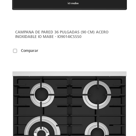
CAMPANA DE PARED 36 PULGADAS (90 CM) ACERO
INOXIDABLE IO MABE - IO9014ICSSS0
Comparar
VER
MÁS