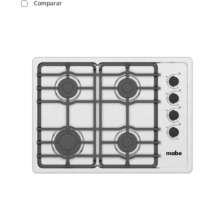
Comparar
VER
MÁS