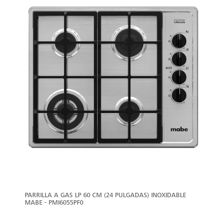
PARRILLA A GAS LP 60 CM (24 PULGADAS) INOXIDABLE
MABE - PMI6055PF0