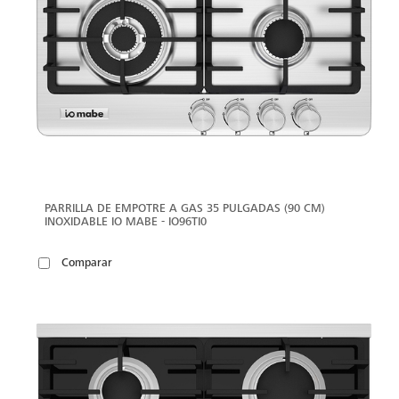
PARRILLA DE EMPOTRE A GAS 35 PULGADAS (90 CM)
INOXIDABLE IO MABE - IO96TI0
Comparar
VER
MÁS