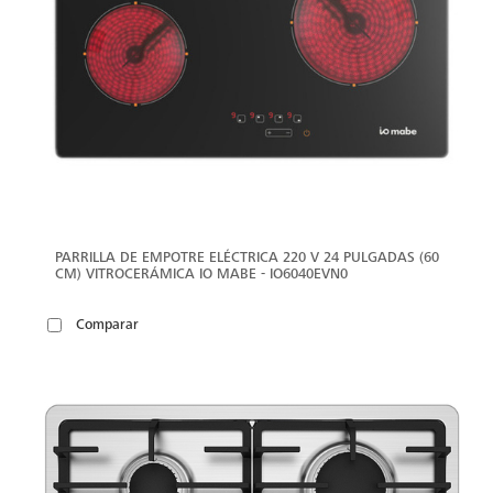
PARRILLA DE EMPOTRE ELÉCTRICA 220 V 24 PULGADAS (60
CM) VITROCERÁMICA IO MABE - IO6040EVN0
Comparar
VER
MÁS