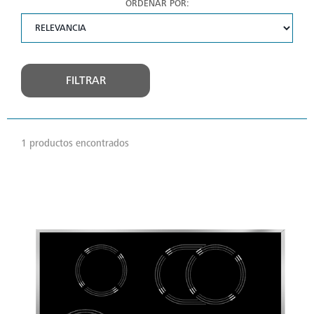
ORDENAR POR:
FILTRAR
1 productos encontrados
VER
MÁS