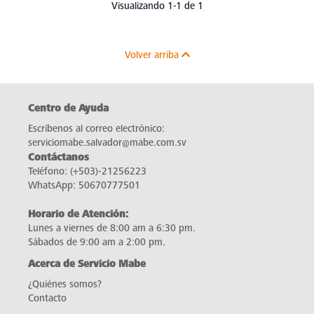
Visualizando 1-1 de 1
Volver arriba
Centro de Ayuda
Escríbenos al correo electrónico:
serviciomabe.salvador@mabe.com.sv
Contáctanos
Teléfono:
(+503)-21256223
WhatsApp:
50670777501
Horario de Atención:
Lunes a viernes de 8:00 am a 6:30 pm.
Sábados de 9:00 am a 2:00 pm.
Acerca de Servicio Mabe
¿Quiénes somos?
Contacto