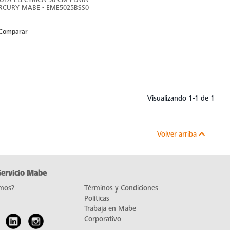
RCURY MABE - EME5025BSS0
Comparar
Visualizando 1-1 de 1
Volver arriba
Servicio Mabe
mos?
Términos y Condiciones
Políticas
Trabaja en Mabe
Corporativo