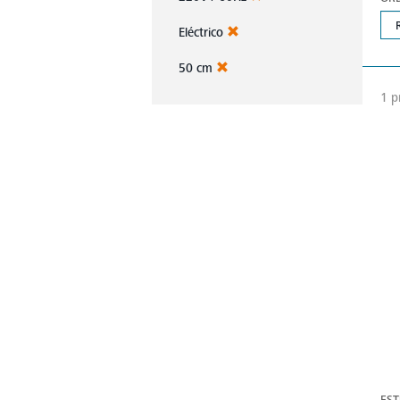
Eléctrico
50 cm
1 p
EST