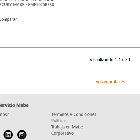
RCURY MABE - EME5025BSS0
Comparar
Visualizando 1-1 de 1
Volver arriba
Servicio Mabe
mos?
Términos y Condiciones
Políticas
Trabaja en Mabe
Corporativo