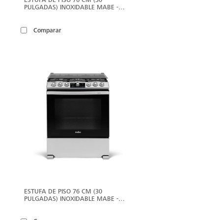
PULGADAS) INOXIDABLE MABE -
EMH7613DTSS0
Comparar
ER
VER
ÁS
MÁS
ESTUFA DE PISO 76 CM (30
PULGADAS) INOXIDABLE MABE -
EMH7613DATSS0