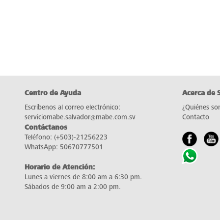
Centro de Ayuda
Acerca de 
Escríbenos al correo electrónico:
¿Quiénes so
serviciomabe.salvador@mabe.com.sv
Contacto
Contáctanos
Teléfono:
(+503)-21256223
WhatsApp:
50670777501
Horario de Atención:
Lunes a viernes de 8:00 am a 6:30 pm.
Sábados de 9:00 am a 2:00 pm.