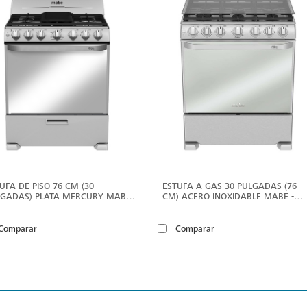
MÁS
M
UFA DE PISO 76 CM (30
ESTUFA A GAS 30 PULGADAS (76
LGADAS) PLATA MERCURY MABE
CM) ACERO INOXIDABLE MABE -
M7659BFIS2
EM7675CFIX1
Comparar
Comparar