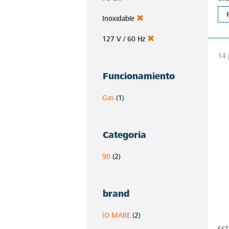
Inoxidable
127 V / 60 Hz
14 
Funcionamiento
Gas
(1)
Categoria
90
(2)
brand
IO MABE
(2)
EST