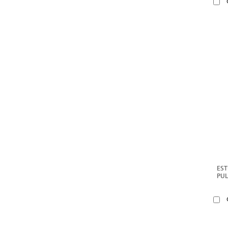
EST
PUL
EM