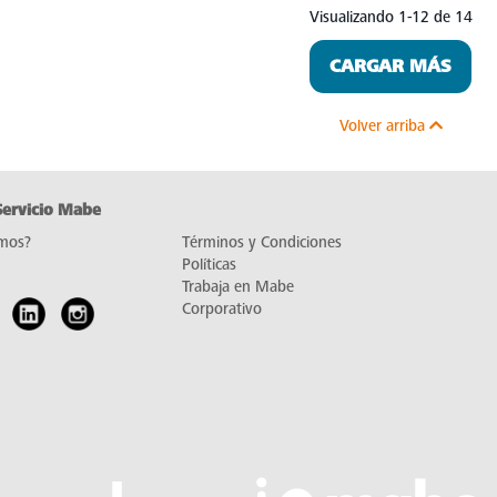
Visualizando 1-12 de 14
CARGAR MÁS
Volver arriba
Servicio Mabe
mos?
Términos y Condiciones
Políticas
Trabaja en Mabe
Corporativo