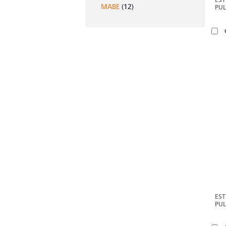
MABE
(12)
PUL
WE
EST
PUL
MAB