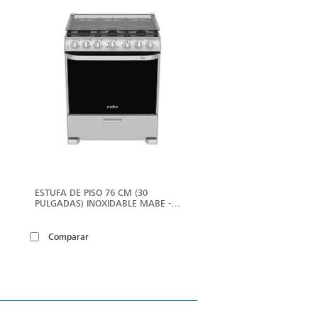
ÁS
MÁS
ESTUFA DE PISO 76 CM (30
PULGADAS) INOXIDABLE MABE -
EM7660CFIX1
Comparar