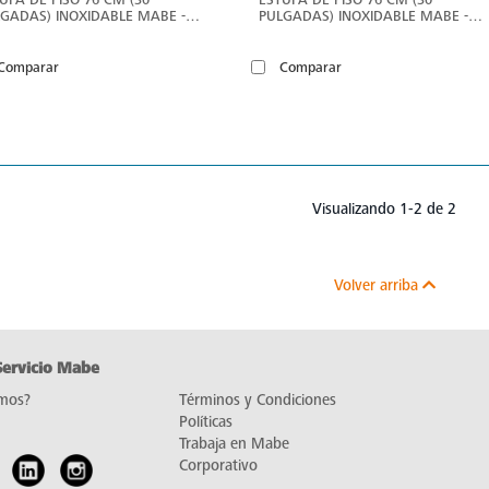
GADAS) INOXIDABLE MABE -
PULGADAS) INOXIDABLE MABE -
H7612DSS0
EMH7602DSS0
Comparar
Comparar
Visualizando 1-2 de 2
Volver arriba
Servicio Mabe
mos?
Términos y Condiciones
Políticas
Trabaja en Mabe
Corporativo