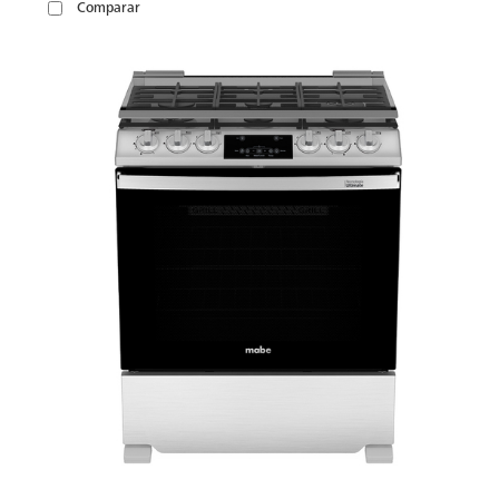
Comparar
VER
MÁS