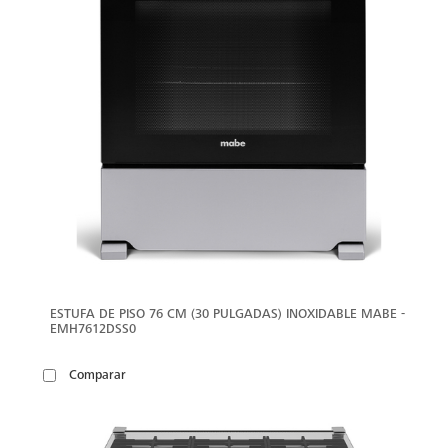
ESTUFA DE PISO 76 CM (30 PULGADAS) INOXIDABLE MABE -
EMH7612DSS0
Comparar
VER
MÁS