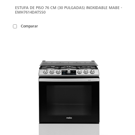
ESTUFA DE PISO 76 CM (30 PULGADAS) INOXIDABLE MABE -
EMH7614DATSS0
Comparar
VER
MÁS