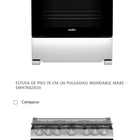
ESTUFA DE PISO 76 CM (30 PULGADAS) INOXIDABLE MABE -
EMH7602JSS0
Comparar
VER
MÁS