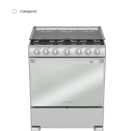
Comparar
VER
MÁS