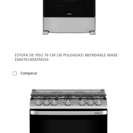
ESTUFA DE PISO 76 CM (30 PULGADAS) INOXIDABLE MABE -
EMH7614DATMSS0
Comparar
VER
MÁS