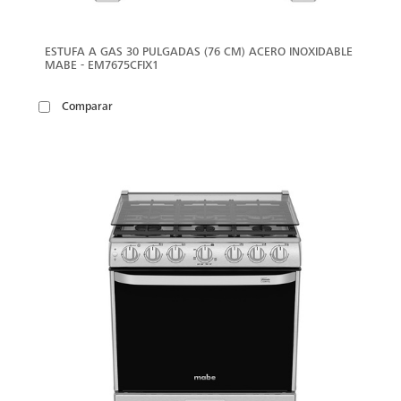
ESTUFA A GAS 30 PULGADAS (76 CM) ACERO INOXIDABLE
MABE - EM7675CFIX1
Comparar
VER
MÁS