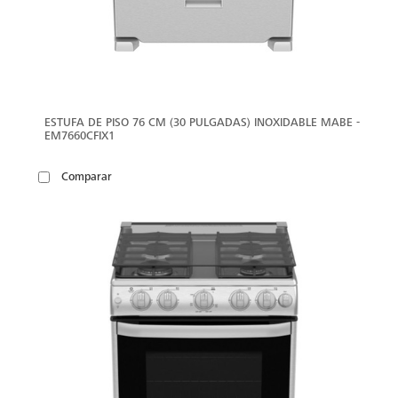
ESTUFA DE PISO 76 CM (30 PULGADAS) INOXIDABLE MABE -
EM7660CFIX1
Comparar
VER
MÁS