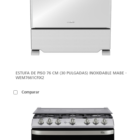
ESTUFA DE PISO 76 CM (30 PULGADAS) INOXIDABLE MABE -
WEM7661CFIX2
Comparar
VER
MÁS