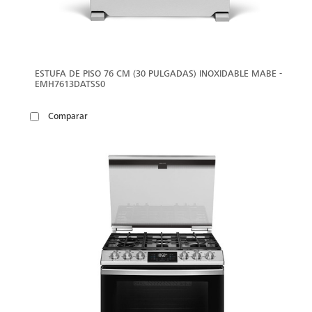
ESTUFA DE PISO 76 CM (30 PULGADAS) INOXIDABLE MABE -
EMH7613DATSS0
Comparar
VER
MÁS