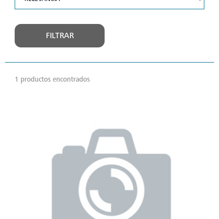
FILTRAR
1 productos encontrados
VER
MÁS