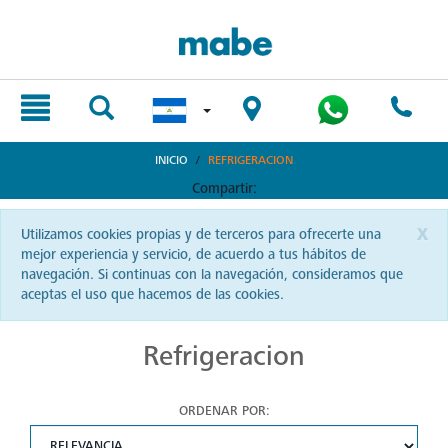
text.skipToContent
text.skipToNavigation
INICIO
REFRIGERACION
Compartir:
x
Utilizamos cookies propias y de terceros para ofrecerte una
mejor experiencia y servicio, de acuerdo a tus hábitos de
navegación. Si continuas con la navegación, consideramos que
aceptas el uso que hacemos de las cookies.
Refrigeracion
ORDENAR POR: