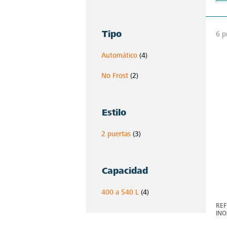
Tipo
6 p
Automático
(4)
No Frost
(2)
Estilo
2 puertas
(3)
Capacidad
400 a 540 L
(4)
REF
INO
RM