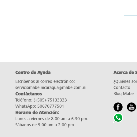
Centro de Ayuda
Acerca de 
Escríbenos al correo electrónico:
¿Quiénes so
serviciomabe.nicaragua@mabe.com.ni
Contacto
Contáctanos
Blog Mabe
Teléfono:
(+505)-75133333
WhatsApp:
50670777501
Horario de Atención:
Lunes a viernes de 8:00 am a 6:30 pm.
Sábados de 9:00 am a 2:00 pm.