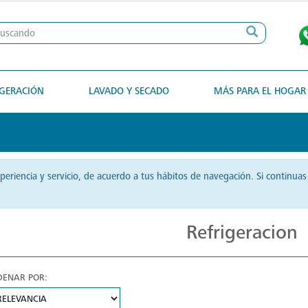
IGERACIÓN
LAVADO Y SECADO
MÁS PARA EL HOGAR
xperiencia y servicio, de acuerdo a tus hábitos de navegación. Si contin
Refrigeracion
DENAR POR: