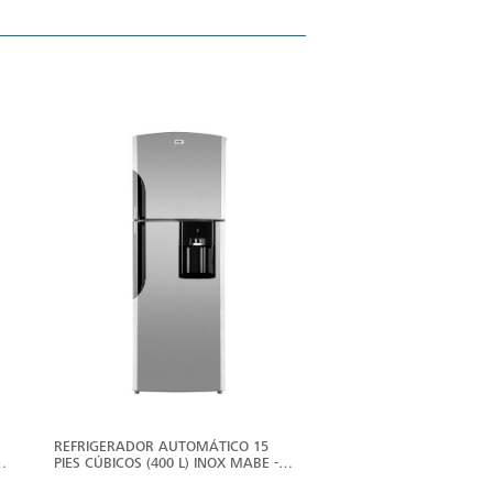
ER
VER
ÁS
MÁS
REFRIGERADOR AUTOMÁTICO 15
PIES CÚBICOS (400 L) INOX MABE -
RMS400IAMRX0