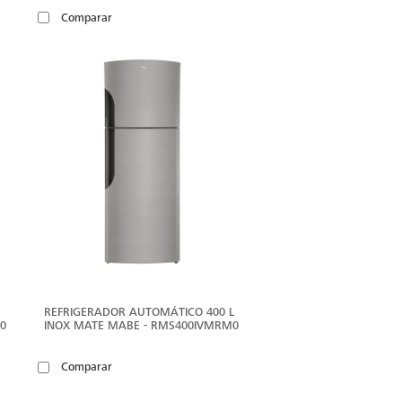
Comparar
ER
VER
ÁS
MÁS
REFRIGERADOR AUTOMÁTICO 400 L
X0
INOX MATE MABE - RMS400IVMRM0
Comparar