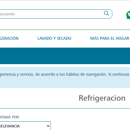
IGERACIÓN
LAVADO Y SECADO
MÁS PARA EL HOGAR
xperiencia y servicio, de acuerdo a tus hábitos de navegación. Si contin
Refrigeracion
DENAR POR: