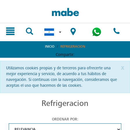
text.skipToContent
text.skipToNavigation
INICIO
REFRIGERACION
Compartir:
x
Utilizamos cookies propias y de terceros para ofrecerte una
mejor experiencia y servicio, de acuerdo a tus hábitos de
navegación. Si continuas con la navegación, consideramos que
aceptas el uso que hacemos de las cookies.
Refrigeracion
ORDENAR POR: