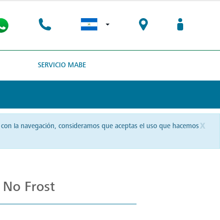
SERVICIO MABE
x
uas con la navegación, consideramos que aceptas el uso que hacemos
y No Frost