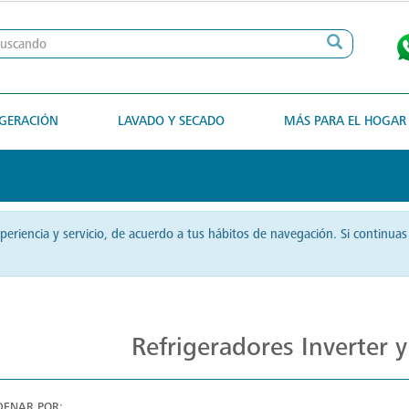
IGERACIÓN
LAVADO Y SECADO
MÁS PARA EL HOGAR
xperiencia y servicio, de acuerdo a tus hábitos de navegación. Si contin
Refrigeradores Eficientes
Refrigeradores Inverter 
DENAR POR: