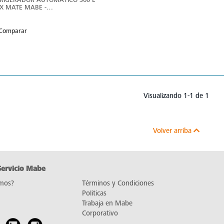
X MATE MABE -
E360PVMRM0
Comparar
Visualizando 1-1 de 1
Volver arriba
Servicio Mabe
mos?
Términos y Condiciones
Políticas
Trabaja en Mabe
Corporativo