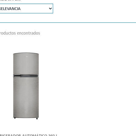
roductos encontrados
VER
MÁS
RIGERADOR AUTOMÁTICO 360 L