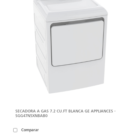
SECADORA A GAS 7.2 CU.FT BLANCA GE APPLIANCES -
SGG47N5XNBAB0
Comparar