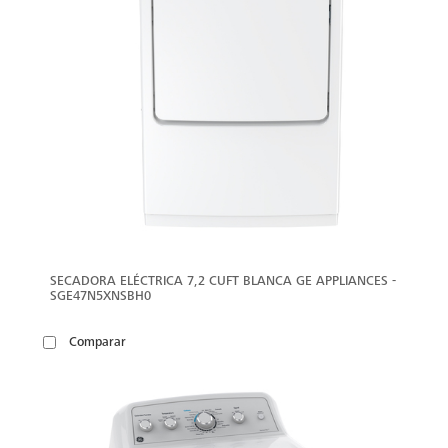
SECADORA ELÉCTRICA 7,2 CUFT BLANCA GE APPLIANCES -
SGE47N5XNSBH0
Comparar
VER
MÁS