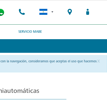
SERVICIO MABE
x
uas con la navegación, consideramos que aceptas el uso que hacemos
miautomáticas