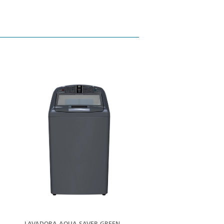
ER
VER
ÁS
MÁS
LAVADORA AQUA SAVER GREEN