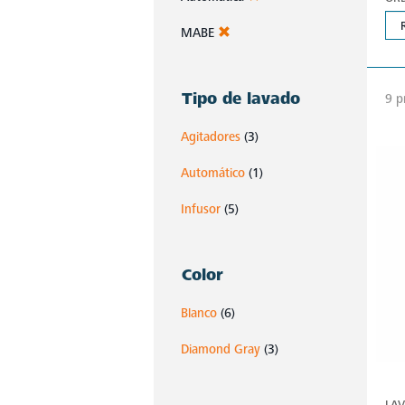
MABE
Tipo de lavado
9 p
Agitadores
(3)
Automático
(1)
Infusor
(5)
Color
Blanco
(6)
Diamond Gray
(3)
LA