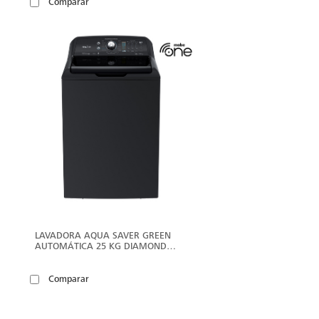
Comparar
ER
VER
ÁS
MÁS
LAVADORA AQUA SAVER GREEN
AUTOMÁTICA 25 KG DIAMOND
GRAY MABE - LMP75201WDAB0
Comparar