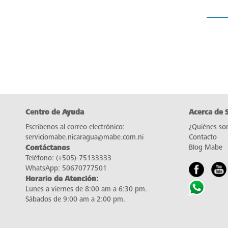
Centro de Ayuda
Acerca de 
Escríbenos al correo electrónico:
¿Quiénes so
serviciomabe.nicaragua@mabe.com.ni
Contacto
Contáctanos
Blog Mabe
Teléfono:
(+505)-75133333
WhatsApp:
50670777501
Horario de Atención:
Lunes a viernes de 8:00 am a 6:30 pm.
Sábados de 9:00 am a 2:00 pm.