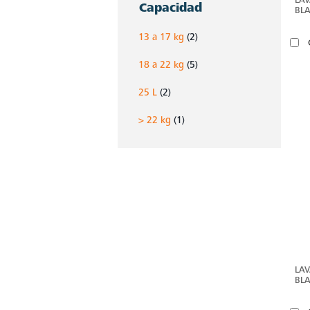
Capacidad
BL
13 a 17 kg
(2)
18 a 22 kg
(5)
25 L
(2)
> 22 kg
(1)
LA
BL